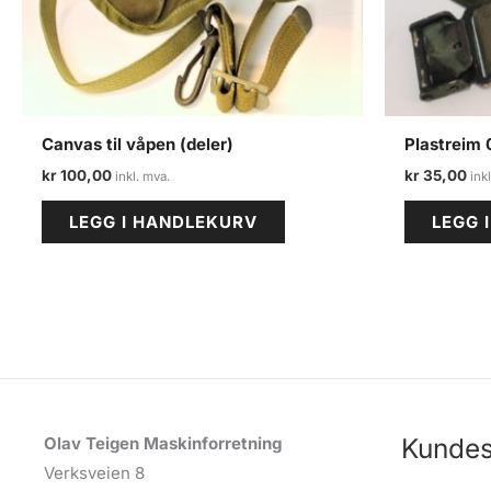
Canvas til våpen (deler)
Plastreim
kr
100,00
kr
35,00
LEGG I HANDLEKURV
LEGG 
Kundes
Olav Teigen Maskinforretning
Verksveien 8