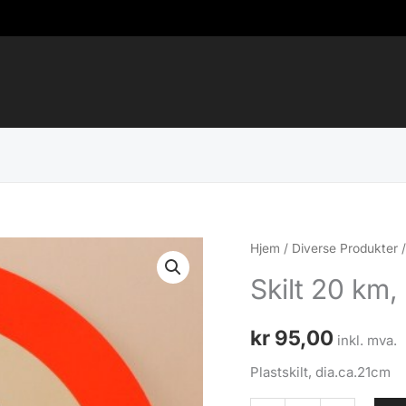
Hjem
/
Diverse Produkter
Skilt 20 km, 
kr
95,00
inkl. mva.
Plastskilt, dia.ca.21cm