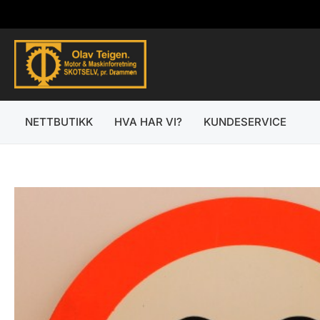
Hopp
rett
til
innholdet
NETTBUTIKK
HVA HAR VI?
KUNDESERVICE