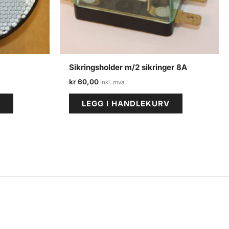
Sikringsholder m/2 sikringer 8A
kr
60,00
V
LEGG I HANDLEKURV