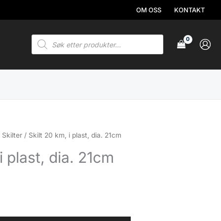
OM OSS
KONTAKT
Products
search
/
Skilter
/ Skilt 20 km, i plast, dia. 21cm
i plast, dia. 21cm