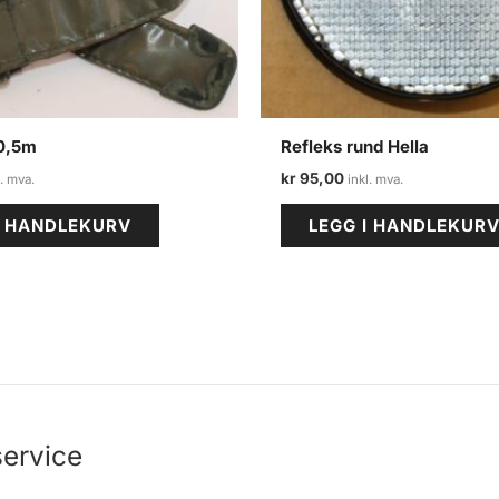
 0,5m
Refleks rund Hella
kr
95,00
I HANDLEKURV
LEGG I HANDLEKUR
ervice