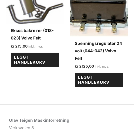
Eksos bakre rør (018-
023) Volvo Felt
Spenningsregulator 24
kr
215,00
volt (044-042) Volvo
LEGG I
Felt
HANDLEKURV
kr
2125,00
LEGG I
HANDLEKURV
Olav Teigen Maskinforretning
Verksveien 8