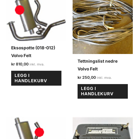
Eksospotte (018-012)
Volvo Felt
Tettningslist nedre
kr
810,00
Volvo Felt
LEGG I
kr
250,00
HANDLEKURV
LEGG I
HANDLEKURV