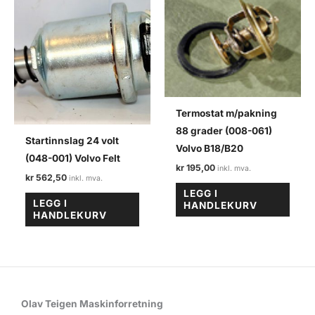
Termostat m/pakning
88 grader (008-061)
Startinnslag 24 volt
Volvo B18/B20
(048-001) Volvo Felt
kr
195,00
kr
562,50
LEGG I
LEGG I
HANDLEKURV
HANDLEKURV
Olav Teigen Maskinforretning