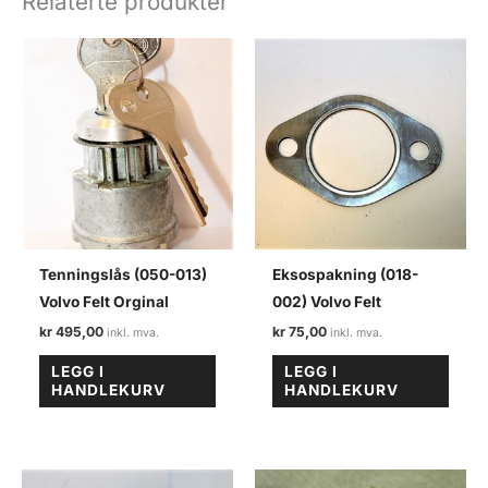
Relaterte produkter
felt
antall
Tenningslås (050-013)
Eksospakning (018-
Volvo Felt Orginal
002) Volvo Felt
kr
495,00
kr
75,00
LEGG I
LEGG I
HANDLEKURV
HANDLEKURV