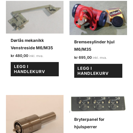
Dørlås mekanikk
Bremsesylinder hjul
Venstreside M6/M35
M6/M35
kr
480,00
kr
695,00
LEGG I
LEGG I
HANDLEKURV
HANDLEKURV
Bryterpanel for
hjulsperrer