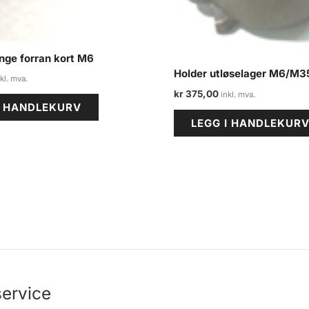
nge forran kort M6
Holder utløselager M6/M3
kr
375,00
I HANDLEKURV
LEGG I HANDLEKUR
ervice