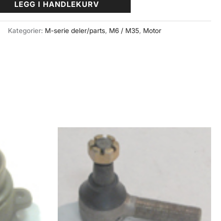
LEGG I HANDLEKURV
Kategorier:
M-serie deler/parts
,
M6 / M35
,
Motor