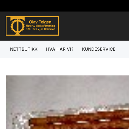
Hopp
rett
til
innholdet
NETTBUTIKK
HVA HAR VI?
KUNDESERVICE