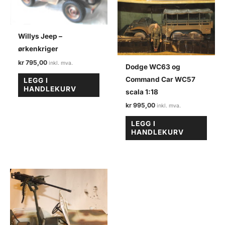
Willys Jeep –
ørkenkriger
kr
795,00
Dodge WC63 og
Command Car WC57
LEGG I
HANDLEKURV
scala 1:18
kr
995,00
LEGG I
HANDLEKURV