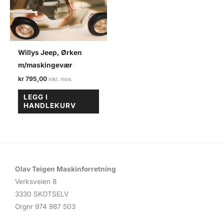
Willys Jeep, Ørken
m/maskingevær
kr
795,00
LEGG I
HANDLEKURV
Olav Teigen Maskinforretning
Verksveien 8
3330 SKOTSELV
Orgnr 974 987 503