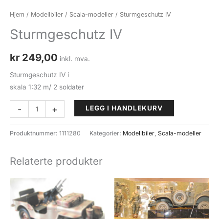
Hjem
/
Modellbiler
/
Scala-modeller
/ Sturmgeschutz IV
Sturmgeschutz IV
kr
249,00
inkl. mva.
Sturmgeschutz IV i
skala 1:32 m/ 2 soldater
Sturmgeschutz
-
+
LEGG I HANDLEKURV
IV
antall
Produktnummer:
1111280
Kategorier:
Modellbiler
,
Scala-modeller
Relaterte produkter