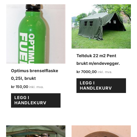
Teltduk 22 m2 Pent
brukt m/endevegger.
Optimus brenselflaske
kr
7000,00
0,25l, brukt
LEGG I
kr
150,00
HANDLEKURV
LEGG I
HANDLEKURV