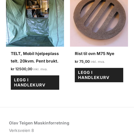
TELT, Mobil hjelpeplass
Rist til ovn M75 Nye
telt. 20kvm. Pent brukt.
kr
75,00
kr
12500,00
LEGG I
HANDLEKURV
LEGG I
HANDLEKURV
Olav Teigen Maskinforretning
Verksveien 8