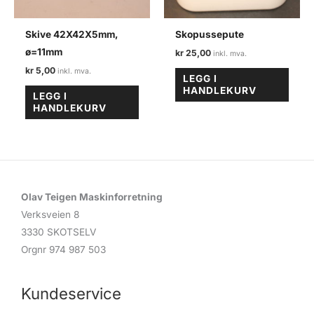
Skive 42X42X5mm,
Skopussepute
ø=11mm
kr
25,00
kr
5,00
LEGG I
HANDLEKURV
LEGG I
HANDLEKURV
Olav Teigen Maskinforretning
Verksveien 8
3330 SKOTSELV
Orgnr 974 987 503
Kundeservice