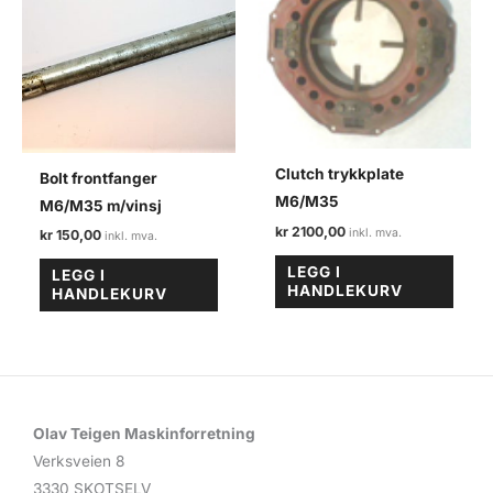
Clutch trykkplate
Bolt frontfanger
M6/M35
M6/M35 m/vinsj
kr
2100,00
kr
150,00
LEGG I
LEGG I
HANDLEKURV
HANDLEKURV
Olav Teigen Maskinforretning
Verksveien 8
3330 SKOTSELV