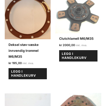
Clutchlamell M6/M35
Deksel støv-væske
kr
2000,00
innvendig trommel
LEGG I
M6/M35
HANDLEKURV
kr
195,00
LEGG I
HANDLEKURV