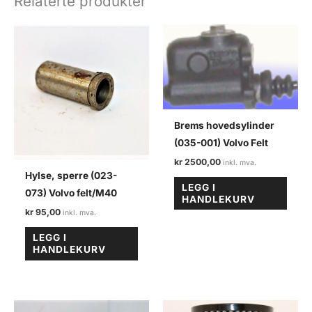
Relaterte produkter
Brems hovedsylinder
(035-001) Volvo Felt
kr
2500,00
Hylse, sperre (023-
LEGG I
073) Volvo felt/M40
HANDLEKURV
kr
95,00
LEGG I
HANDLEKURV