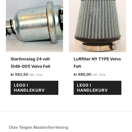
Startinnslag 24 volt
Luftfilter NY TYPE Volvo
(048-001) Volvo Felt
Felt
kr
562,50
kr
680,00
LEGG I
LEGG I
HANDLEKURV
HANDLEKURV
Olav Teigen Maskinforretning