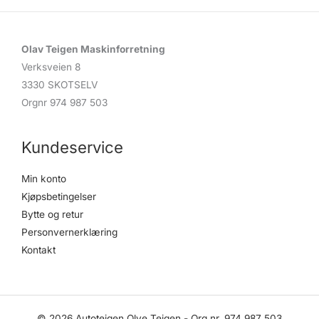
Olav Teigen Maskinforretning
Verksveien 8
3330 SKOTSELV
Orgnr 974 987 503
Kundeservice
Min konto
Kjøpsbetingelser
Bytte og retur
Personvernerklæring
Kontakt
© 2026 Autoteigen Olve Teigen - Org.nr. 974 987 503