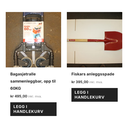
Bagasjetralle
Fiskars anleggsspade
sammenleggbar, opp til
kr
395,00
60KG
LEGG I
kr
495,00
HANDLEKURV
LEGG I
HANDLEKURV