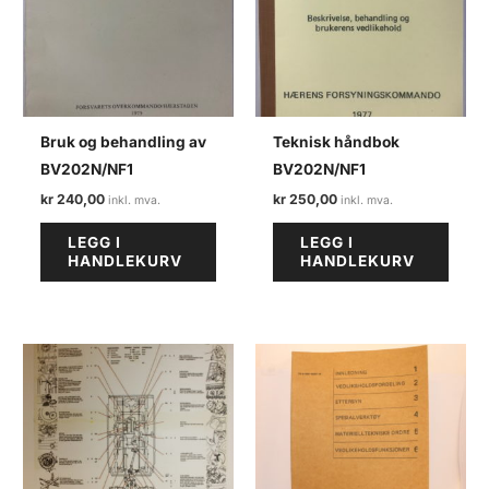
Bruk og behandling av
Teknisk håndbok
BV202N/NF1
BV202N/NF1
kr
240,00
kr
250,00
LEGG I
LEGG I
HANDLEKURV
HANDLEKURV