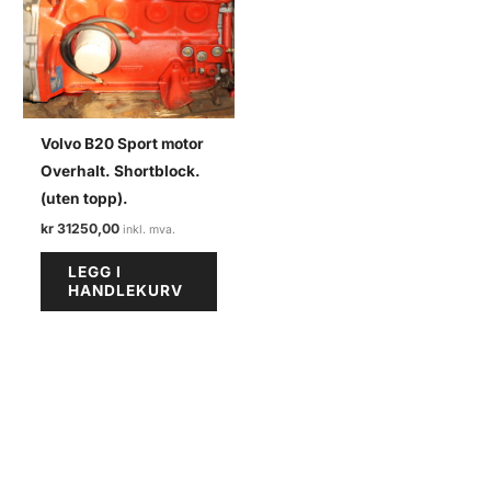
Volvo B20 Sport motor
Overhalt. Shortblock.
(uten topp).
kr
31250,00
LEGG I
HANDLEKURV