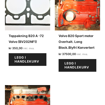
Toppakning B20 A -72
Volvo B20 Sport motor
Volvo (BV202NF1)
Overhalt. Long
Block.Blyfri Konvertert
kr
350,00
kr
37500,00
LEGG I
HANDLEKURV
LEGG I
HANDLEKURV