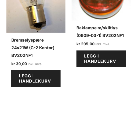
Baklampe m/skiltlys
(0609-03-1) BV202NF1
Bremselyspære
kr
295,00
24v21W (C-2 Kontor)
BV202NF1
LEGG I
HANDLEKURV
kr
30,00
LEGG I
HANDLEKURV