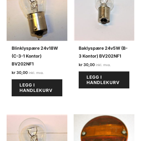
Blinklyspære 24v18W
Baklyspære 24v5W (B-
(C-3-1 Kontor)
3 Kontor) BV202NF1
BV202NF1
kr
30,00
kr
30,00
LEGG I
HANDLEKURV
LEGG I
HANDLEKURV