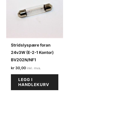
Stridslyspære foran
24v3W (E-2-1 Kontor)
BV202N/NF1
kr
30,00
LEGG I
HANDLEKURV