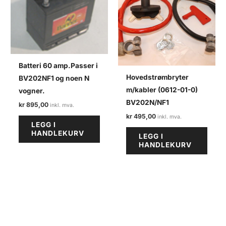
Batteri 60 amp.Passer i
Hovedstrømbryter
BV202NF1 og noen N
m/kabler (0612-01-0)
vogner.
BV202N/NF1
kr
895,00
kr
495,00
LEGG I
HANDLEKURV
LEGG I
HANDLEKURV