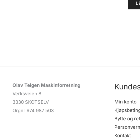
L
Kundes
Olav Teigen Maskinforretning
Verksveien 8
Min konto
3330 SKOTSELV
Kjøpsbetin
Orgnr 974 987 503
Bytte og re
Personvern
Kontakt