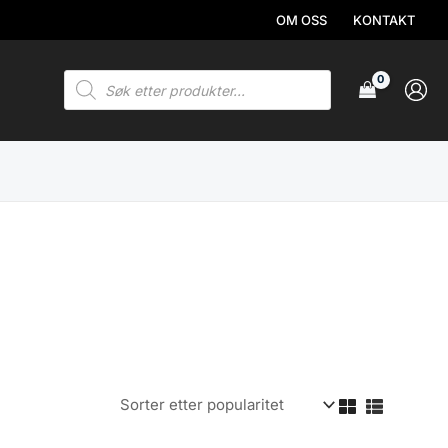
OM OSS
KONTAKT
Products
search