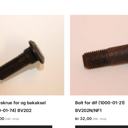
skrue for og bakaksel
Bolt for dif (1000-01-21)
0-01-74) BV202
BV202N/NF1
00
kr
32,00