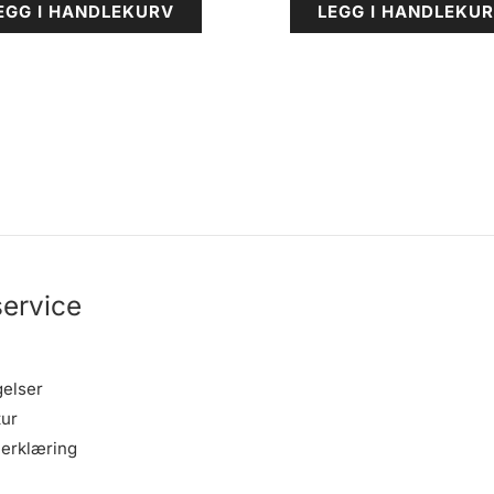
EGG I HANDLEKURV
LEGG I HANDLEKU
ervice
gelser
tur
erklæring