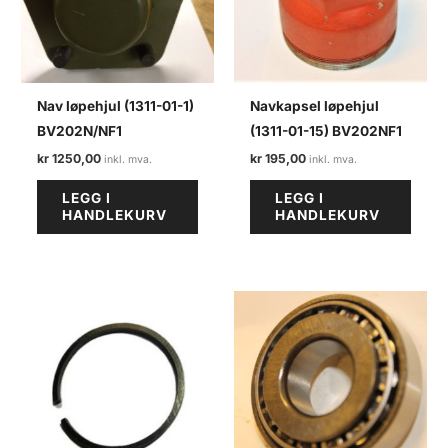
Nav løpehjul (1311-01-1)
Navkapsel løpehjul
BV202N/NF1
(1311-01-15) BV202NF1
kr
1250,00
kr
195,00
LEGG I
LEGG I
HANDLEKURV
HANDLEKURV