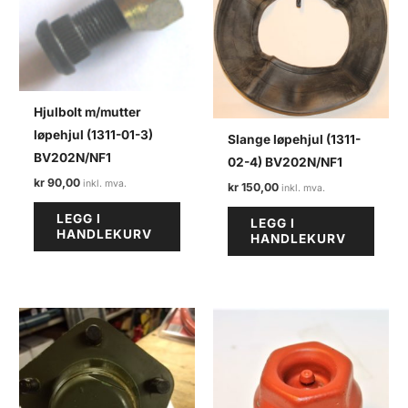
Hjulbolt m/mutter
løpehjul (1311-01-3)
Slange løpehjul (1311-
BV202N/NF1
02-4) BV202N/NF1
kr
90,00
kr
150,00
LEGG I
LEGG I
HANDLEKURV
HANDLEKURV