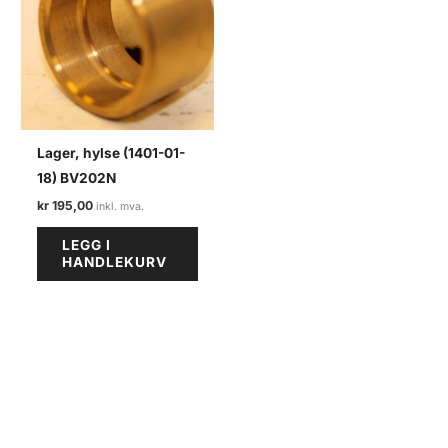
Lager, hylse (1401-01-
18) BV202N
kr
195,00
LEGG I
HANDLEKURV