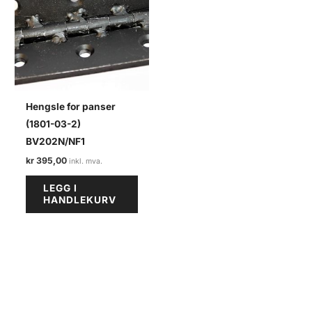
Hengsle for panser
(1801-03-2)
BV202N/NF1
kr
395,00
LEGG I
HANDLEKURV