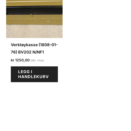
Verktøykasse (1808-01-
76) BV202 N/NF1
kr
1250,00
LEGG I
HANDLEKURV