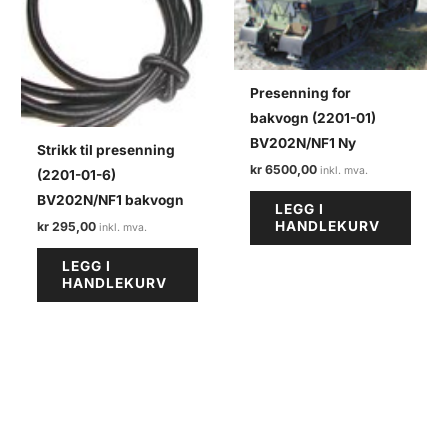
Presenning for
bakvogn (2201-01)
BV202N/NF1 Ny
Strikk til presenning
kr
6500,00
(2201-01-6)
BV202N/NF1 bakvogn
LEGG I
HANDLEKURV
kr
295,00
LEGG I
HANDLEKURV