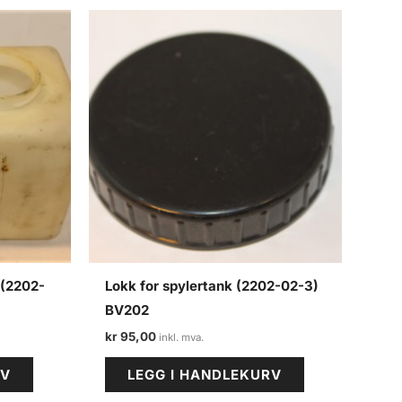
 (2202-
Lokk for spylertank (2202-02-3)
BV202
kr
95,00
RV
LEGG I HANDLEKURV