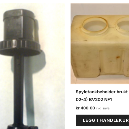
Spyletankbeholder brukt
02-4) BV202 NF1
kr
400,00
LEGG I HANDLEKU