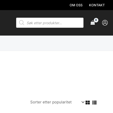
OM OSS
KONTAKT
Products
search