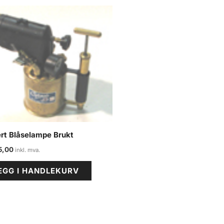
rt Blåselampe Brukt
5,00
EGG I HANDLEKURV