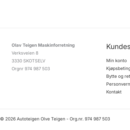
Kundes
Olav Teigen Maskinforretning
Verksveien 8
Min konto
3330 SKOTSELV
Kjøpsbetin
Orgnr 974 987 503
Bytte og re
Personvern
Kontakt
© 2026 Autoteigen Olve Teigen - Org.nr. 974 987 503