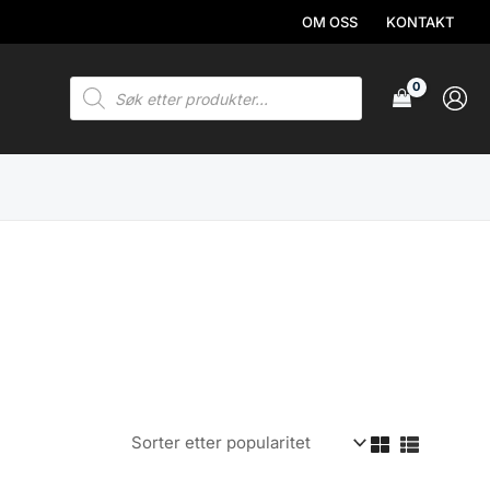
OM OSS
KONTAKT
Products
search