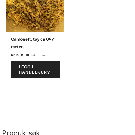
Camonett, tøy ca 6×7
meter.
kr
1295,00
LEGG I
HANDLEKURV
Produktsøk