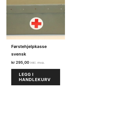
Førstehjelpkasse
svensk
kr
295,00
LEGG I
HANDLEKURV