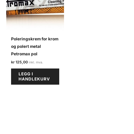
Poleringskrem for krom
og polert metal
Petromax pol
kr
125,00
LEGG I
HANDLEKURV