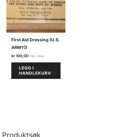
First Aid Dressing (U.S.
ARMY))
kr
100,00
LEGG I
HANDLEKURV
Produktsøk