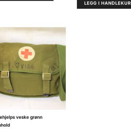
LEGG I HANDLEKU
ehjelps veske grønn
nhold