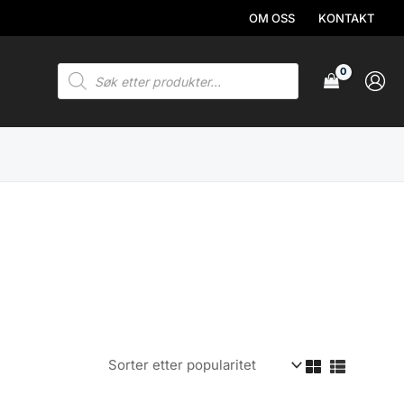
OM OSS
KONTAKT
Products
search