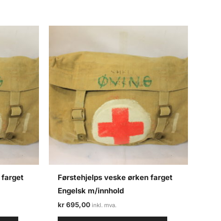
 farget
Førstehjelps veske ørken farget
Engelsk m/innhold
kr
695,00