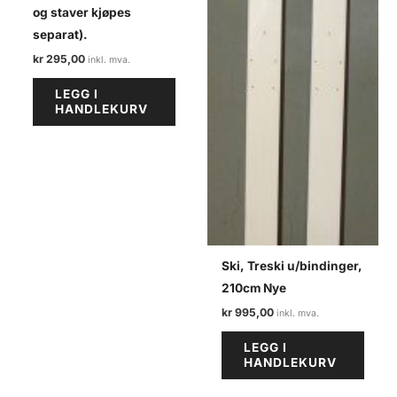
og staver kjøpes
separat).
kr
295,00
LEGG I
HANDLEKURV
Ski, Treski u/bindinger,
210cm Nye
kr
995,00
LEGG I
HANDLEKURV