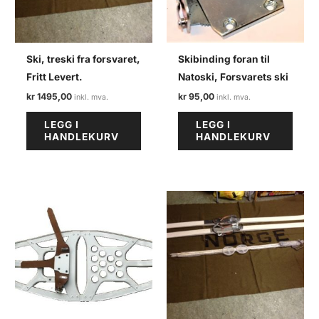
Ski, treski fra forsvaret,
Skibinding foran til
Fritt Levert.
Natoski, Forsvarets ski
kr
1495,00
kr
95,00
LEGG I
LEGG I
HANDLEKURV
HANDLEKURV