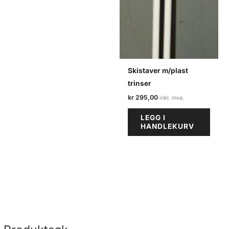
Skistaver m/plast
trinser
kr
295,00
LEGG I
HANDLEKURV