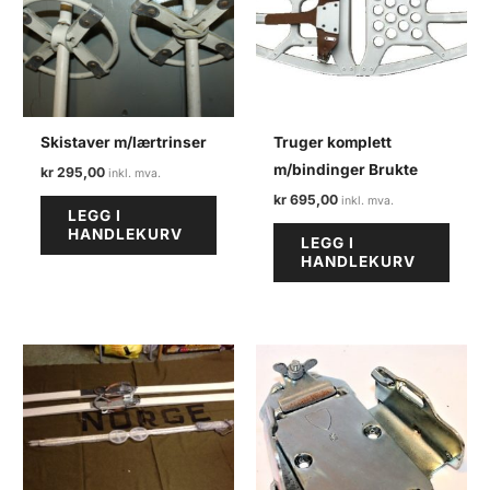
Skistaver m/lærtrinser
Truger komplett
m/bindinger Brukte
kr
295,00
kr
695,00
LEGG I
HANDLEKURV
LEGG I
HANDLEKURV