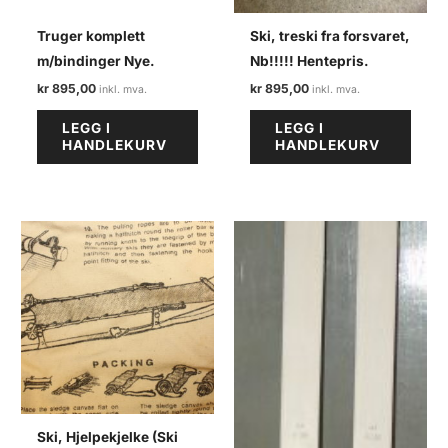
Truger komplett
Ski, treski fra forsvaret,
m/bindinger Nye.
Nb!!!!! Hentepris.
kr
895,00
kr
895,00
LEGG I
LEGG I
HANDLEKURV
HANDLEKURV
Ski, Hjelpekjelke (Ski