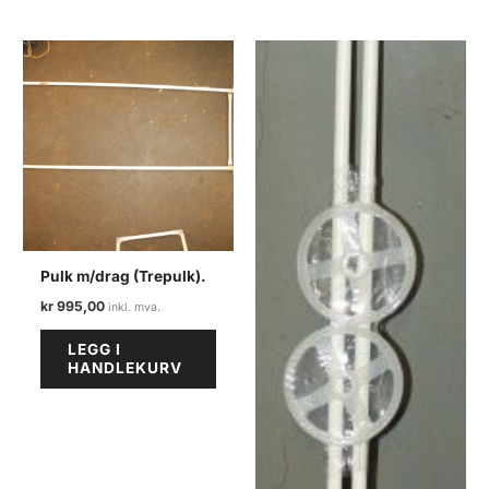
Pulk m/drag (Trepulk).
kr
995,00
LEGG I
HANDLEKURV