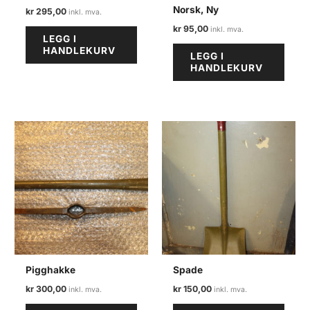
Norsk, Ny
kr
295,00
kr
95,00
LEGG I
HANDLEKURV
LEGG I
HANDLEKURV
Pigghakke
Spade
kr
300,00
kr
150,00