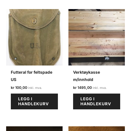
Futteral for feltspade
Verktøykasse
US
m/innhold
kr
100,00
kr
1495,00
LEGG I
LEGG I
HANDLEKURV
HANDLEKURV