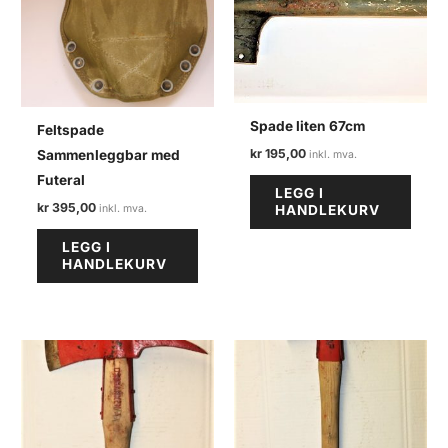
Spade liten 67cm
Feltspade
kr
195,00
Sammenleggbar med
Futeral
LEGG I
kr
395,00
HANDLEKURV
LEGG I
HANDLEKURV