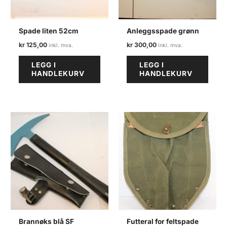
Spade liten 52cm
Anleggsspade grønn
kr
125,00
kr
300,00
LEGG I
LEGG I
HANDLEKURV
HANDLEKURV
Brannøks blå SF
Futteral for feltspade