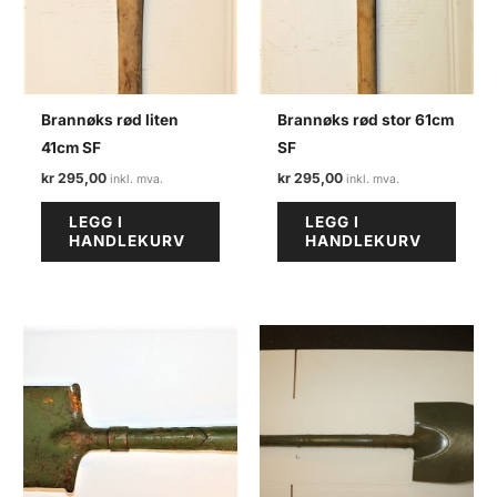
Brannøks rød liten
Brannøks rød stor 61cm
41cm SF
SF
kr
295,00
kr
295,00
LEGG I
LEGG I
HANDLEKURV
HANDLEKURV