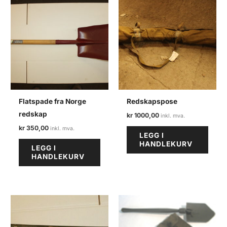
Flatspade fra Norge
Redskapspose
redskap
kr
1000,00
kr
350,00
LEGG I
HANDLEKURV
LEGG I
HANDLEKURV