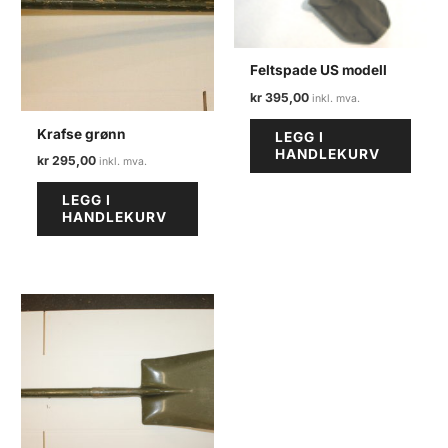
Feltspade US modell
kr
395,00
Krafse grønn
LEGG I
HANDLEKURV
kr
295,00
LEGG I
HANDLEKURV