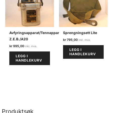
Avfyringsapparat/Tennapparat
Sprengningsett Lite
Z.E.B./A20
kr
795,00
kr
995,00
LEGG I
HANDLEKURV
LEGG I
HANDLEKURV
Produktsøk