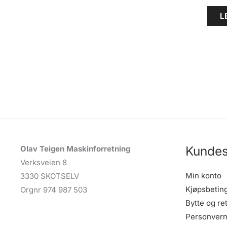
L
Kundes
Olav Teigen Maskinforretning
Verksveien 8
Min konto
3330 SKOTSELV
Kjøpsbetin
Orgnr 974 987 503
Bytte og re
Personvern