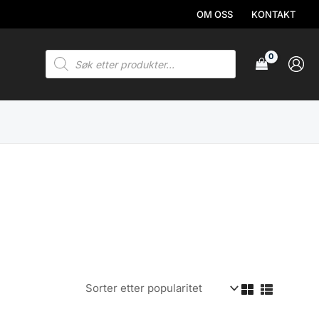
OM OSS
KONTAKT
Products
search