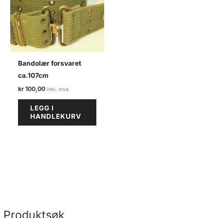
Bandolær forsvaret
ca.107cm
kr
100,00
LEGG I
HANDLEKURV
Produktsøk