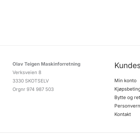
Kundes
Olav Teigen Maskinforretning
Verksveien 8
Min konto
3330 SKOTSELV
Kjøpsbetin
Orgnr 974 987 503
Bytte og re
Personvern
Kontakt