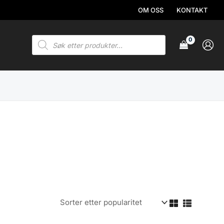
OM OSS
KONTAKT
Products
search