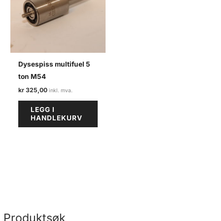
Dysespiss multifuel 5
ton M54
kr
325,00
LEGG I
HANDLEKURV
Produktsøk