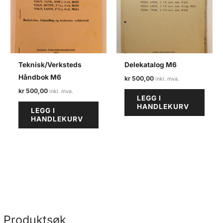
Teknisk/Verksteds
Delekatalog M6
Håndbok M6
kr
500,00
kr
500,00
LEGG I
HANDLEKURV
LEGG I
HANDLEKURV
Produktsøk