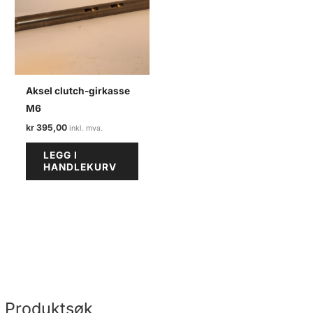
Aksel clutch-girkasse
M6
kr
395,00
LEGG I
HANDLEKURV
Produktsøk