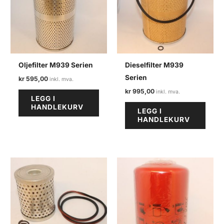
Oljefilter M939 Serien
Dieselfilter M939
Serien
kr
595,00
kr
995,00
LEGG I
HANDLEKURV
LEGG I
HANDLEKURV