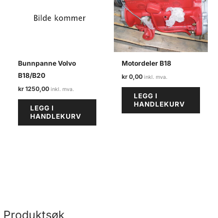
Bunnpanne Volvo
Motordeler B18
B18/B20
kr
0,00
kr
1250,00
LEGG I
HANDLEKURV
LEGG I
HANDLEKURV
Produktsøk