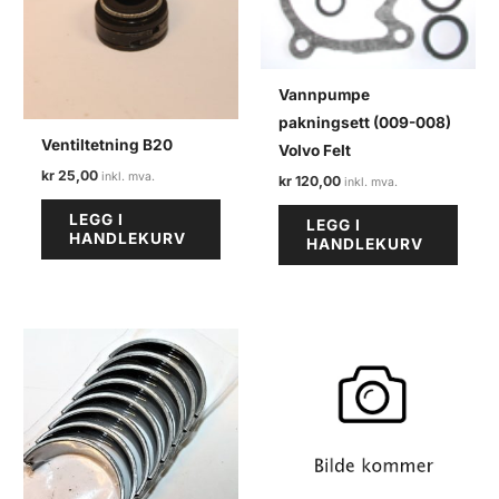
Vannpumpe
pakningsett (009-008)
Ventiltetning B20
Volvo Felt
kr
25,00
kr
120,00
LEGG I
LEGG I
HANDLEKURV
HANDLEKURV