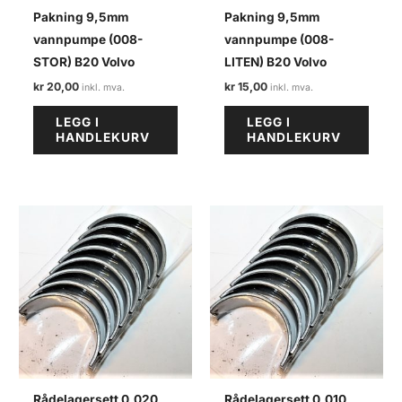
Pakning 9,5mm
Pakning 9,5mm
vannpumpe (008-
vannpumpe (008-
STOR) B20 Volvo
LITEN) B20 Volvo
kr
20,00
kr
15,00
LEGG I
LEGG I
HANDLEKURV
HANDLEKURV
Rådelagersett 0,020
Rådelagersett 0,010