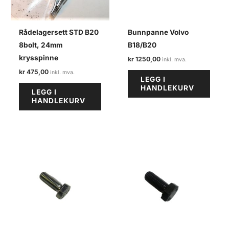
Rådelagersett STD B20
Bunnpanne Volvo
8bolt, 24mm
B18/B20
krysspinne
kr
1250,00
kr
475,00
LEGG I
HANDLEKURV
LEGG I
HANDLEKURV