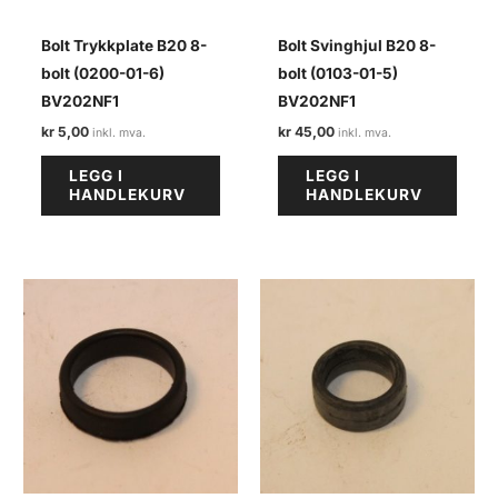
Bolt Trykkplate B20 8-
Bolt Svinghjul B20 8-
bolt (0200-01-6)
bolt (0103-01-5)
BV202NF1
BV202NF1
kr
5,00
kr
45,00
LEGG I
LEGG I
HANDLEKURV
HANDLEKURV