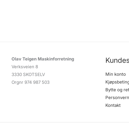
Kundes
Olav Teigen Maskinforretning
Verksveien 8
Min konto
3330 SKOTSELV
Kjøpsbetin
Orgnr 974 987 503
Bytte og re
Personvern
Kontakt