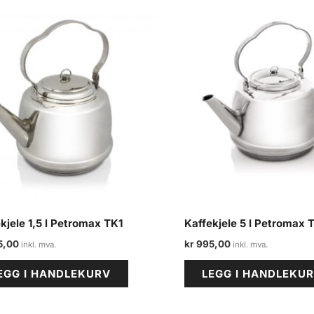
kjele 1,5 l Petromax TK1
Kaffekjele 5 l Petromax 
5,00
kr
995,00
EGG I HANDLEKURV
LEGG I HANDLEKU