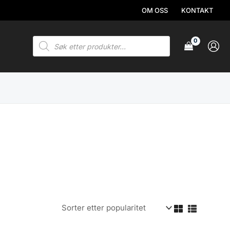
OM OSS
KONTAKT
Products
search