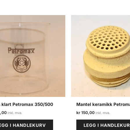
s klart Petromax 350/500
Mantel keramikk Petrom
,00
kr
150,00
EGG I HANDLEKURV
LEGG I HANDLEKU