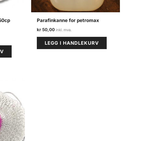
350cp
Parafinkanne for petromax
kr
50,00
LEGG I HANDLEKURV
RV