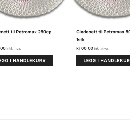
nett til Petromax 250cp
Glødenett til Petromax 
1stk
,00
kr
60,00
EGG I HANDLEKURV
LEGG I HANDLEKU