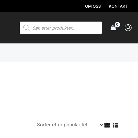
OM OSS
KONTAKT
Products
search