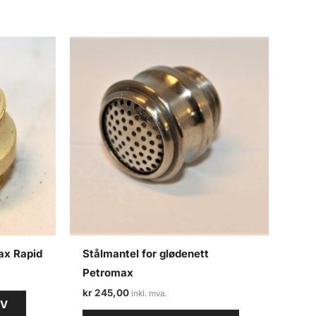
ax Rapid
Stålmantel for glødenett
Petromax
kr
245,00
RV