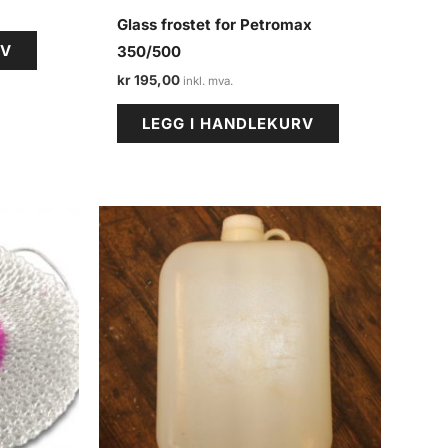
Glass frostet for Petromax
RV
350/500
kr
195,00
LEGG I HANDLEKURV