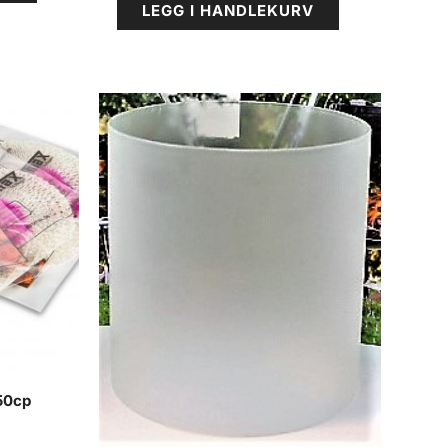
LEGG I HANDLEKURV
250cp