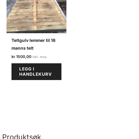
Teltgulv lemmer til 16
manns telt
kr
1500,00
LEGG I
HANDLEKURV
Produktsøk