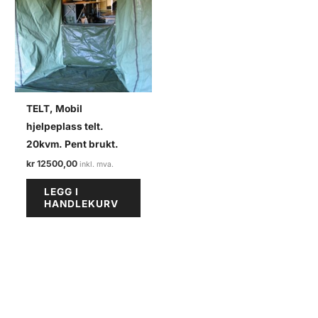
TELT, Mobil
hjelpeplass telt.
20kvm. Pent brukt.
kr
12500,00
LEGG I
HANDLEKURV