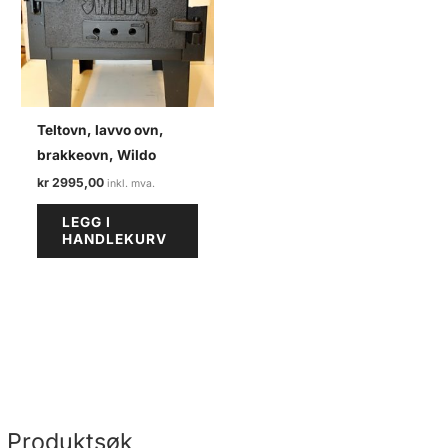
Teltovn, lavvo ovn,
brakkeovn, Wildo
kr
2995,00
LEGG I
HANDLEKURV
Produktsøk