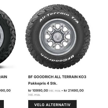
RAIN
BF GOODRICH ALL TERRAIN KO3
Pakkepris 4 Stk.
990,00
kr
10990,00
–
kr
21490,00
Prisområde:
kr 10990,00
Dette
Dette
til
VELG ALTERNATIV
kr 21490,00
produktet
produktet