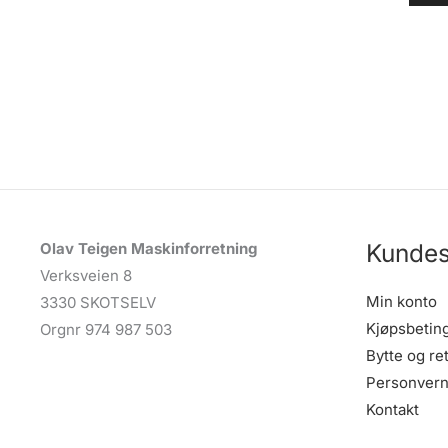
Kundes
Olav Teigen Maskinforretning
Verksveien 8
Min konto
3330 SKOTSELV
Kjøpsbetin
Orgnr 974 987 503
Bytte og re
Personvern
Kontakt