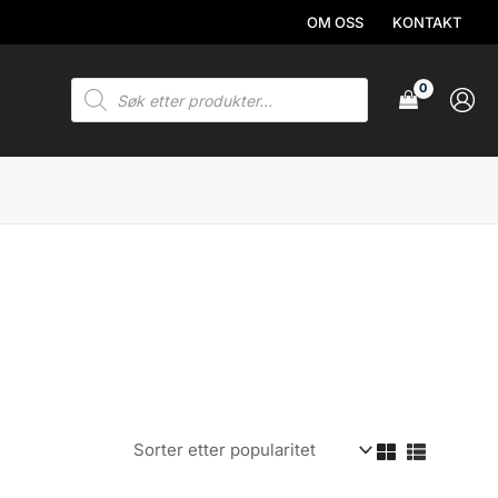
OM OSS
KONTAKT
Products
search