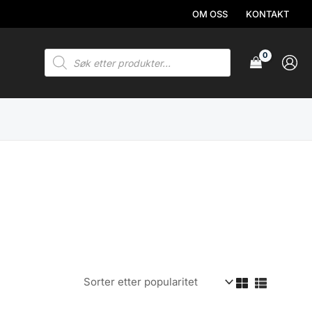
OM OSS
KONTAKT
Products
search