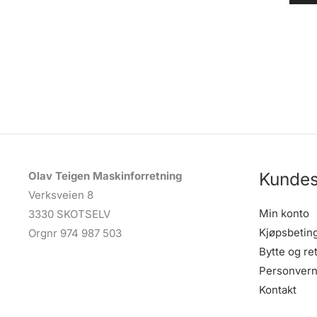
Kundes
Olav Teigen Maskinforretning
Verksveien 8
Min konto
3330 SKOTSELV
Kjøpsbetin
Orgnr 974 987 503
Bytte og re
Personvern
Kontakt