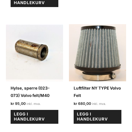
HANDLEKURV
Hylse, sperre (023-
Luftfilter NY TYPE Volvo
073) Volvo felt/M40
Felt
kr
95,00
kr
680,00
LEGG I
LEGG I
HANDLEKURV
HANDLEKURV