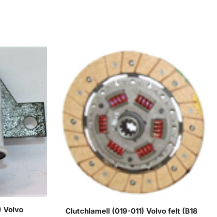
) Volvo
Clutchlamell (019-011) Volvo felt (B18