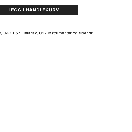
LEGG I HANDLEKURV
r
,
042-057 Elektrisk
,
052 Instrumenter og tilbehør