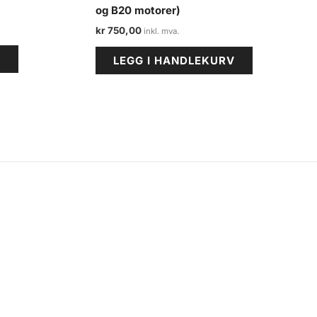
og B20 motorer)
kr
750,00
V
LEGG I HANDLEKURV