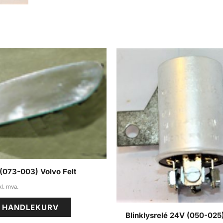
 (073-003) Volvo Felt
I HANDLEKURV
Blinklysrelé 24V (050-025