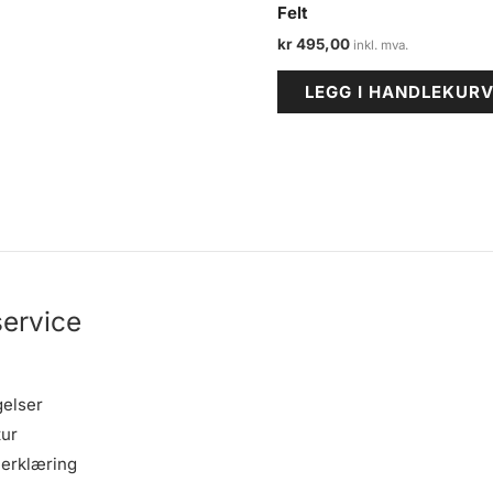
Felt
kr
495,00
LEGG I HANDLEKUR
ervice
gelser
tur
erklæring